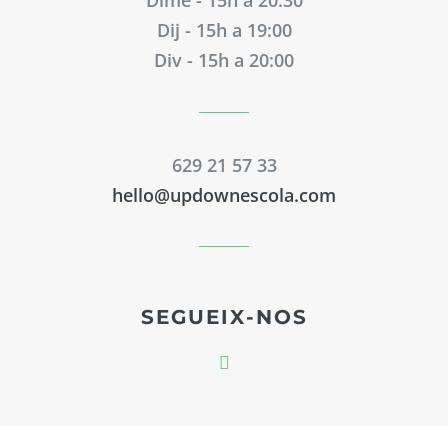
Dij - 15h a 19:00
Div - 15h a 20:00
629 21 57 33
hello@updownescola.com
SEGUEIX-NOS