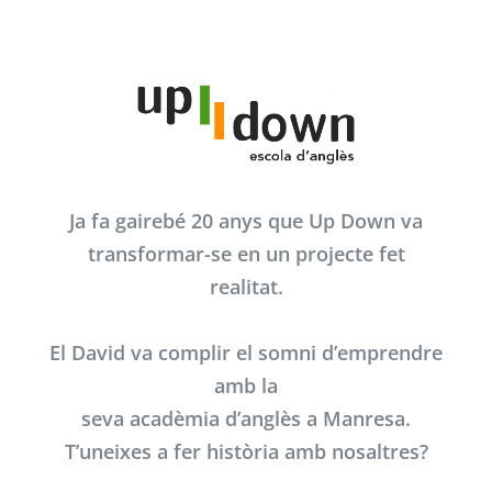
Ja fa gairebé 20 anys que
Up Down
va
transformar-se en un projecte fet
realitat.
El David va complir el somni d’emprendre
amb la
seva acadèmia d’anglès a Manresa.
T’uneixes a fer història amb nosaltres?