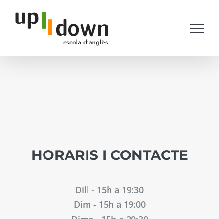
Skip
to
content
HORARIS I CONTACTE
Dill - 15h a 19:30
Dim - 15h a 19:00
Dime - 15h a 20:30